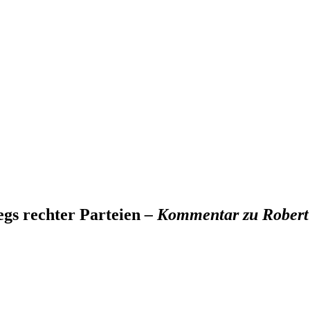
egs rechter Parteien
–
Kommentar zu Robert 