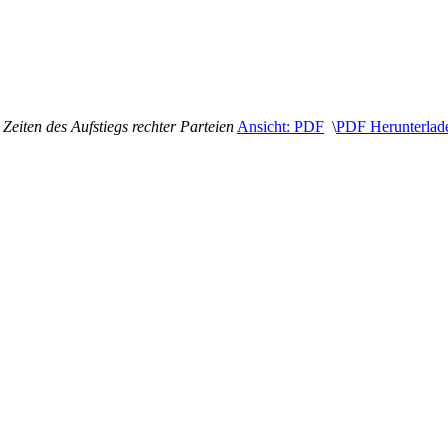
Zeiten des Aufstiegs rechter Parteien
Ansicht: PDF
\
PDF
Herunterlad