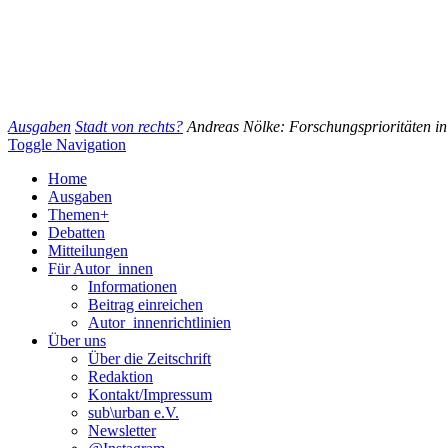
Ausgaben
Stadt von rechts?
Andreas Nölke: Forschungsprioritäten in 
Toggle Navigation
Home
Ausgaben
Themen+
Debatten
Mitteilungen
Für Autor_innen
Informationen
Beitrag einreichen
Autor_innenrichtlinien
Über uns
Über die Zeitschrift
Redaktion
Kontakt/Impressum
sub\urban e.V.
Newsletter