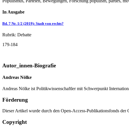
Populismus, Parteien, Bewegungen, Forschung populism, parties, mo
In Ausgabe
Bd. 7 Nr. 1/2 (2019)
:
Stadt von rechts?
Rubrik: Debatte
179-184
Autor_innen-Biografie
Andreas Nölke
Andreas Nölke ist Politikwissenschaftler mit Schwerpunkt Internati
Förderung
Dieser Artikel wurde durch den Open-Access-Publikationsfonds der Go
Copyright