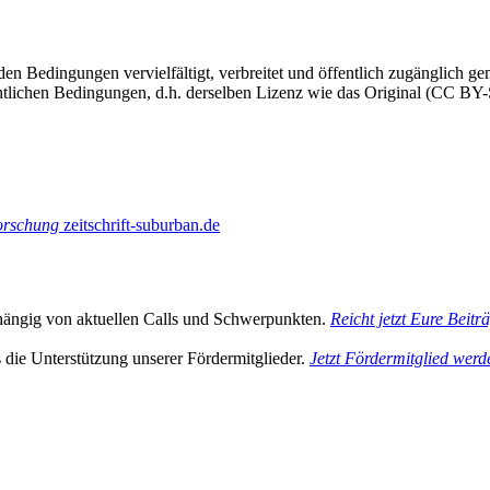
iden Bedingungen vervielfältigt, verbreitet und öffentlich zugänglich
echtlichen Bedingungen, d.h. derselben Lizenz wie das Original (CC BY
tforschung
zeitschrift-suburban.de
hängig von aktuellen Calls und Schwerpunkten.
Reicht jetzt Eure Beitr
s die Unterstützung unserer Fördermitglieder.
Jetzt Fördermitglied werd