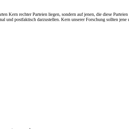
en Kern rechter Parteien liegen, sondern auf jenen, die diese Parteien
onal und postfaktisch darzustellen. Kern unserer Forschung sollten jene