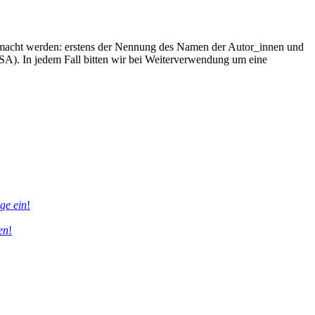
 gemacht werden: erstens der Nennung des Namen der Autor_innen und
-SA). In jedem Fall bitten wir bei Weiterverwendung um eine
äge ein
!
en
!