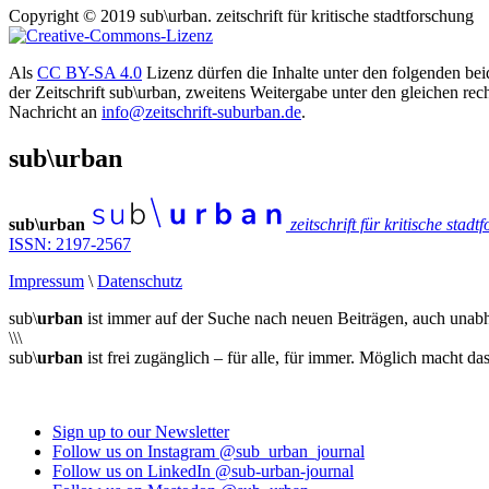
Copyright © 2019 sub\urban. zeitschrift für kritische stadtforschung
Als
CC BY-SA 4.0
Lizenz dürfen die Inhalte unter den folgenden be
der Zeitschrift sub\urban, zweitens Weitergabe unter den gleichen r
Nachricht an
info@zeitschrift-suburban.de
.
sub\urban
sub\urban
zeitschrift für kritische stad
ISSN: 2197-2567
Impressum
\
Datenschutz
sub\
urban
ist immer auf der Suche nach neuen Beiträgen, auch unab
\\\
sub\
urban
ist frei zugänglich – für alle, für immer. Möglich macht da
Sign up to our Newsletter
Follow us on Instagram @sub_urban_journal
Follow us on LinkedIn @sub-urban-journal