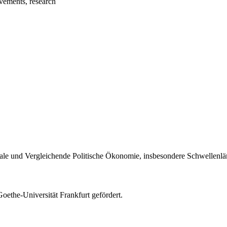
vements, research
onale und Vergleichende Politische Ökonomie, insbesondere Schwellenl
ethe-Universität Frankfurt gefördert.