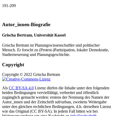
191-209
Autor_innen-Biografie
Grischa Bertram,
Universität Kassel
Grischa Bertram ist Planungswissenschaftler und politischer
Mensch. Er forscht zu (Protest-)Partizipation, lokaler Demokratie,
Stadterneuerung und Planungsgeschichte.
Copyright
Copyright © 2022 Grischa Bertram
Als
CC BY-SA 4.0
Lizenz dürfen die Inhalte unter den folgenden
beiden Bedingungen vervielfältigt, verbreitet und öffentlich
zugänglich gemacht werden: erstens der Nennung des Namen der
Autor_innen und der Zeitschrift sub\urban, zweitens Weitergabe
unter den gleichen rechtlichen Bedingungen, d.h. derselben Lizenz
wie das Original (CC BY-SA). In jedem Fall bitten wir bei
Weiterverwendung um eine Nachricht an
info@zeitschrift-