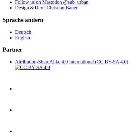
Follow us on Mastodon @sub_urban
Design & Dev.:
Christian Bauer
Sprache ändern
De
utsch
En
glish
Partner
Attribution-ShareAlike 4.0 International (CC BY-SA 4.0)