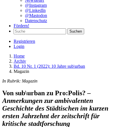
Newsletter
@Instagram
@LinkedIn
@Mastodon
Datenschutz
Fördern!
Suchen
Registrieren
Login
Home
Archiv
Bd. 10 Nr. 1 (2022): 10 Jahre sub\urban
Magazin
In Rubrik:
Magazin
Von sub\urban zu Pro:Polis?
–
Anmerkungen zur ambivalenten
Geschichte des Städtischen im kurzen
ersten Jahrzehnt der zeitschrift für
kritische stadtforschung