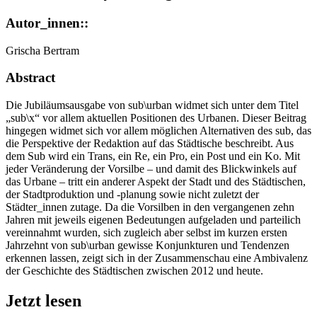
Autor_innen::
Grischa Bertram
Abstract
Die Jubiläumsausgabe von sub\urban widmet sich unter dem Titel
„sub\x“ vor allem aktuellen Positionen des Urbanen. Dieser Beitrag
hingegen widmet sich vor allem möglichen Alternativen des sub, das
die Perspektive der Redaktion auf das Städtische beschreibt. Aus
dem Sub wird ein Trans, ein Re, ein Pro, ein Post und ein Ko. Mit
jeder Veränderung der Vorsilbe – und damit des Blickwinkels auf
das Urbane – tritt ein anderer Aspekt der Stadt und des Städtischen,
der Stadtproduktion und -planung sowie nicht zuletzt der
Städter_innen zutage. Da die Vorsilben in den vergangenen zehn
Jahren mit jeweils eigenen Bedeutungen aufgeladen und parteilich
vereinnahmt wurden, sich zugleich aber selbst im kurzen ersten
Jahrzehnt von sub\urban gewisse Konjunkturen und Tendenzen
erkennen lassen, zeigt sich in der Zusammenschau eine Ambivalenz
der Geschichte des Städtischen zwischen 2012 und heute.
Jetzt lesen