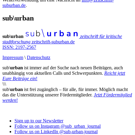
suburban.de
.
sub\urban
sub\urban
zeitschrift für kritische
stadtforschung
zeitschrift-suburban.de
ISSN: 2197-2567
Impressum
\
Datenschutz
sub\
urban
ist immer auf der Suche nach neuen Beiträgen, auch
unabhängig von aktuellen Calls und Schwerpunkten.
Reicht jetzt
Eure Beiträge ein
!
\\\
sub\
urban
ist frei zugänglich – für alle, für immer. Möglich macht
das die Unterstützung unserer Fördermitglieder.
Jetzt Fördermitglied
werden
!
Sign up to our Newsletter
Follow us on Instagram @sub_urban_journal
Follow us on LinkedIn @sub-urban-journal