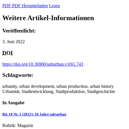
PDF
PDF
Herunterladen
Lesen
Weitere Artikel-Informationen
Veröffentlicht:
3. Juni 2022
DOI
https://doi.org/10.36900/suburban.v10i1.743
Schlagworte:
urbanity, urban development, urban production, urban history
Urbanität, Stadtentwicklung, Stadtproduktion, Stadtgeschichte
In Ausgabe
Bd. 10 Nr. 1 (2022)
:
10 Jahre sub\urban
Rubrik: Magazin